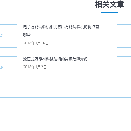
文
相关文章
：
章：
电子万能试验机相比液压万能试验机的优点有
哪些
2018年1月16日
液压式万能材料试验机的常见故障介绍
2018年1月2日