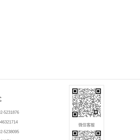
式
-5231876
6321714
微信客服
-5238095