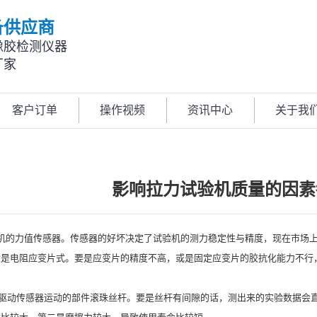
备供应商
橡胶检测仪器
厂家
客户订单
操作视频
资讯中心
关于我
影响拉力试验机质量的因素
力机的力值传感器。传感器的好坏决定了试验机的测力稳定性与精度，现在市场
般是电阻应变片式。要是应变片的精度不高，或是固定应变片的胶抗化能力不行
动传感器运动的部件滚珠丝杆。要是丝杆有间隙的话，测出来的实验数据会直