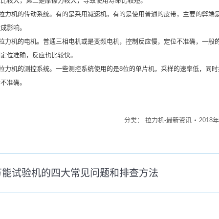
隙比较大，第二是摩擦力较大，导致使用寿命比较短。
力机的传动系统。有的是采用减速机，有的是使用普通的皮带，主要的弊端是
造成影响。
力机的电机。普通三相电机或是变频电机，控制反应慢，定位不准确，一般的
制定位准确，反应也比较快。
力机的测控系统。一些测控系统使用的是8位的单片机，采样的速率低，同时抗
会不准确。
分类：
拉力机-最新资讯
2018
万能试验机的四大常见问题和排查方法
未
来
的