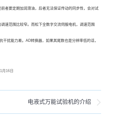
前者要定期加润滑油，后者无法保证传动的同步性，会对试
调速范围比较窄。而松下全数字交流伺服电机，调速范围
干扰能力差。AD转换器，如果其尾数也是分辨率低的话，
年1月16日
电液式万能试验机的介绍