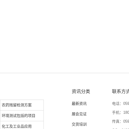
资讯分类
联系方
最新资讯
电话：0592
农药残留检测方案
手机：1804
展会见证
环境测试包括的项目
传真：0592
交货培训
化工及工业品应用