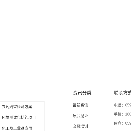
资讯分类
联系方
最新资讯
电话：0592
农药残留检测方案
手机：1804
展会见证
环境测试包括的项目
传真：0592
交货培训
化工及工业品应用