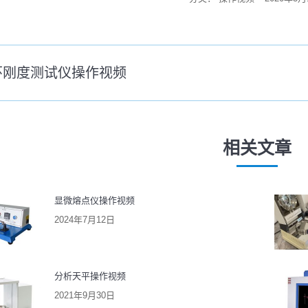
环刚度测试仪操作视频
未
来
的
文
相关文章
：
章：
显微熔点仪操作视频
2024年7月12日
分析天平操作视频
2021年9月30日