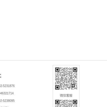
式
-5231876
6321714
微信客服
-5238095