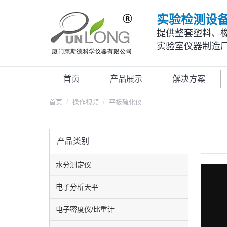
实验检测设
提供整套塑料、
实验室仪器制造
首页
产品展示
解决方案
您在这里：
首页
操作视频
平板硫化仪…
产品类别
水分测定仪
电子分析天平
电子密度仪/比重计