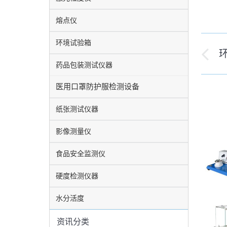
熔点仪
环境试验箱
文
历
药品包装测试仪器
章
史
医用口罩防护服检测设备
导
的
文
纸张测试仪器
航
章
影像测量仪
食品安全监测仪
硬度检测仪器
水分活度
资讯分类