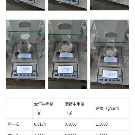
空气中重量
酒精中重量
密度（g/cmᶾ）
（g）
（g）
第一次
0.8174
0.3008
1.3888