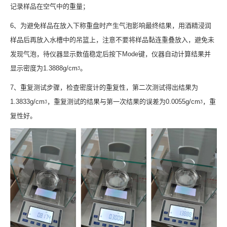
记录样品在空气中的重量；
6、为避免样品在放入下称重盘时产生气泡影响最终结果，用酒精浸润
样品后再放入水槽中的吊篮上，注意不要将样品黏连重叠放入，避免未
发现气泡，待仪器显示数值稳定后按下Mode键，仪器自动计算结果并
显示密度为1.3888g/cmᶾ。
7、重复测试步骤，检查密度计的重复性，第二次测试得出结果为
1.3833g/cmᶾ，重复测试的结果与第一次结果的误差为0.0055g/cmᶾ，重
复性好。