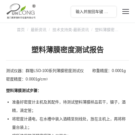
您在这里：
首页
最新资讯
技术支持类-最新资讯
塑料薄膜密…
塑料薄膜密度测试报告
测试仪器：群隆LSD-100系列薄膜密度测试仪 称重精度：0.0001g
密度精度：0.0001g/cmᶾ
塑料薄膜测试步骤：
准备好密度计主机及其配件，待测试塑料薄膜样品若干，镊子，酒
精，滴定管；
将密度计通电，在水槽中装入酒精至刻线处，放在主机上，再将称
量台装上；