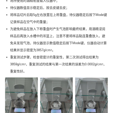
将所使用的酒精密度输入仪器中；
待仪器数值显示稳定后，按去皮键去皮；
将样品切片后取5g左右放置在上称重盘，待仪器稳定后按下Mode键
记录样品在空气中的重量；
为避免样品在放入下称重盘时产生气泡影响最终结果，用酒精浸润
样品后再放入水槽中的吊篮上，注意不要将样品黏连重叠放入，避
免未发现气泡，待仪器显示数值稳定后按下Mode键，仪器自动计算
结果并显示密度为3857g/cmᶾ。
重复测试步骤，检查密度计的重复性，第二次测试得出结果为
3859g/cmᶾ，重复测试的结果与第一次结果的误差为0.0002g/cmᶾ，
重复性好。