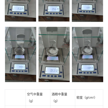
空气中重量
酒精中重量
密度（g/cmᶾ）
（g）
（g）