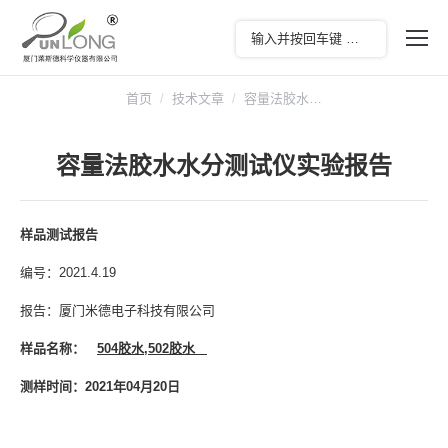
您在这里：
首页
技术文章
容量法胶水…
容量法胶水水分测试仪实验报告
样品测试报告
编号：2021.4.19
报告：厦门米德电子科技有限公司
样品名称：
504
胶水
,502
胶水
测样时间：
2021
年
04
月
20
日