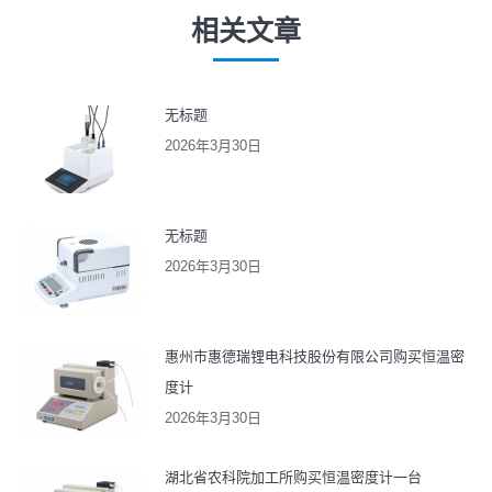
文
相关文章
章：
无标题
2026年3月30日
无标题
2026年3月30日
惠州市惠德瑞锂电科技股份有限公司购买恒温密
度计
2026年3月30日
湖北省农科院加工所购买恒温密度计一台