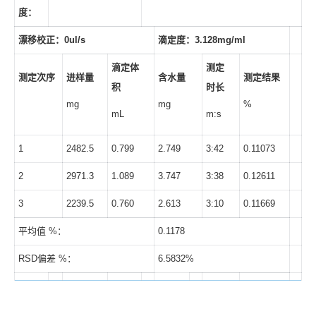
度：
漂移校正：
0ul/s
滴定度：
3.128mg/ml
滴定体
测定
测定次序
进样量
含水量
测定结果
积
时长
mg
mg
%
mL
m:s
1
2482.5
0.799
2.749
3:42
0.11073
2
2971.3
1.089
3.747
3:38
0.12611
3
2239.5
0.760
2.613
3:10
0.11669
平均值 %：
0.1178
RSD偏差 %：
6.5832%