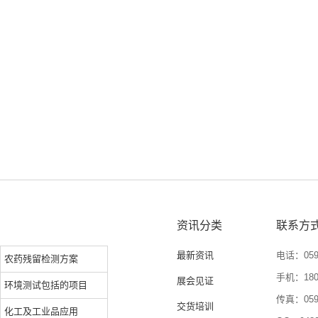
资讯分类
联系方
最新资讯
电话：0592
农药残留检测方案
手机：1804
展会见证
环境测试包括的项目
传真：0592
交货培训
化工及工业品应用