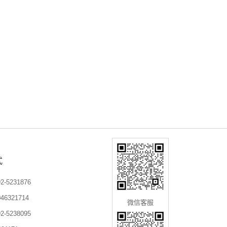
式
-5231876
6321714
微信客服
-5238095