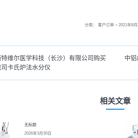
分类：
客户订单
2021年8月
迈特维尔医学科技（长沙）有限公司购买
中铝
我司卡氏炉法水分仪
未
来
的
文
相关文章
：
章：
无标题
2026年3月30日