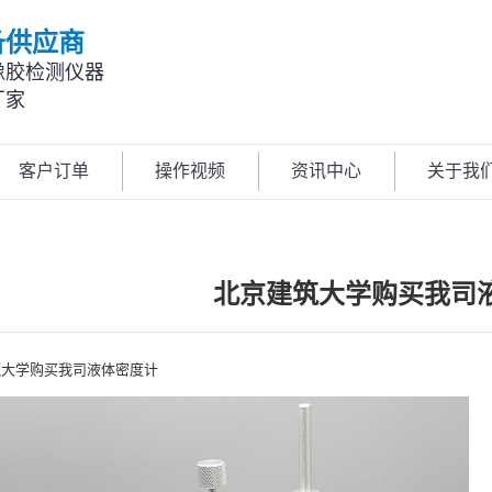
备供应商
橡胶检测仪器
厂家
客户订单
操作视频
资讯中心
关于我
北京建筑大学购买我司
筑大学购买我司液体密度计