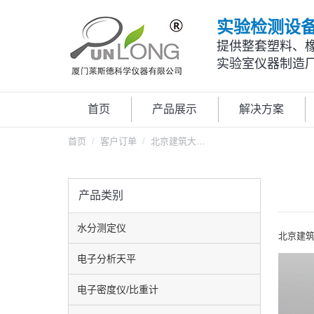
实验检测设
提供整套塑料、
实验室仪器制造
首页
产品展示
解决方案
您在这里：
首页
客户订单
北京建筑大…
产品类别
水分测定仪
北京建
电子分析天平
电子密度仪/比重计