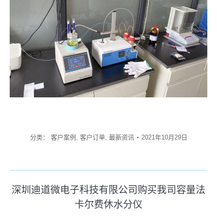
分类：
客户案例
,
客户订单
,
最新资讯
2021年10月29日
文
深圳迪道微电子科技有限公司购买我司容量法
章
卡尔费休水分仪
历