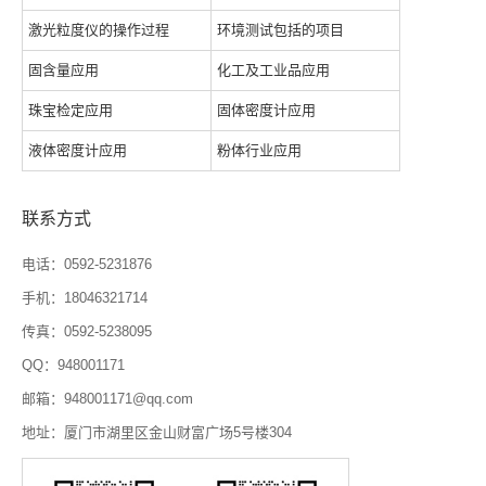
激光粒度仪的操作过程
环境测试包括的项目
固含量应用
化工及工业品应用
珠宝检定应用
固体密度计应用
液体密度计应用
粉体行业应用
联系方式
电话：0592-5231876
手机：18046321714
传真：0592-5238095
QQ：948001171
邮箱：948001171@qq.com
地址：厦门市湖里区金山财富广场5号楼304