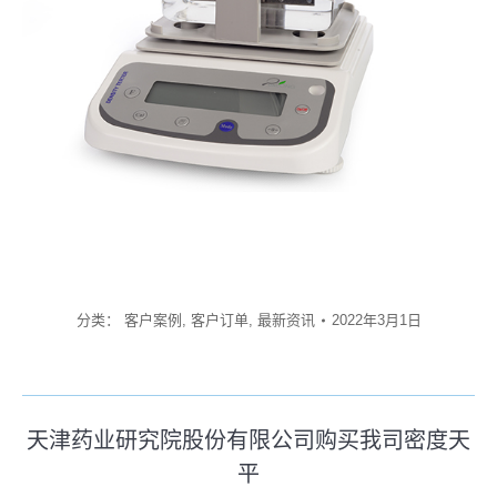
分类：
客户案例
,
客户订单
,
最新资讯
2022年3月1日
文
天津药业研究院股份有限公司购买我司密度天
章
平
历