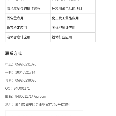
激光粒度仪的操作过程
环境测试包括的项目
固含量应用
化工及工业品应用
珠宝检定应用
固体密度计应用
液体密度计应用
粉体行业应用
联系方式
电话：0592-5231876
手机：18046321714
传真：0592-5238095
QQ：948001171
邮箱：948001171@qq.com
地址：厦门市湖里区金山财富广场5号楼304