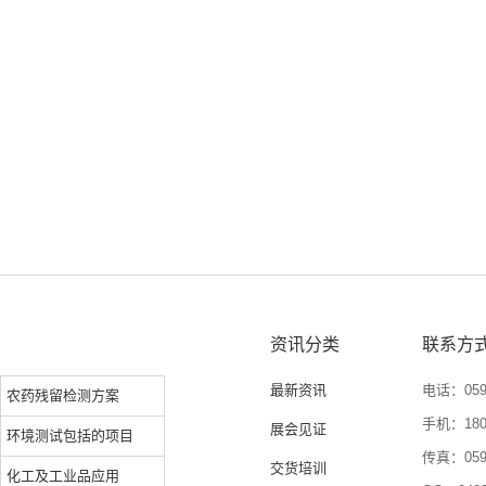
资讯分类
联系方
最新资讯
电话：0592
农药残留检测方案
手机：1804
展会见证
环境测试包括的项目
传真：0592
交货培训
化工及工业品应用