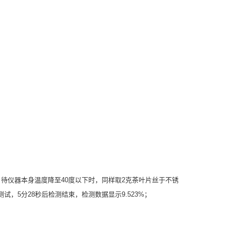
待仪器本身温度降至40度以下时，同样取2克茶叶片丝于不锈
试，5分28秒后检测结束，检测数据显示9.523%；