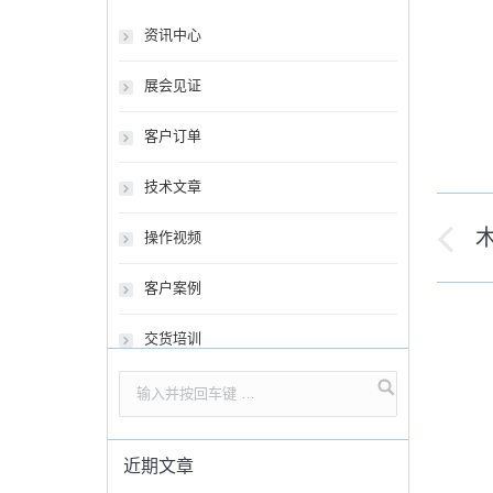
资讯中心
展会见证
客户订单
技术文章
文
操作视频
历
章
史
客户案例
导
的
交货培训
文
航
章
近期文章