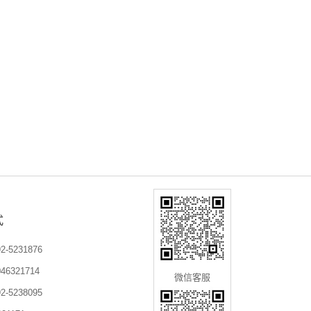
式
-5231876
6321714
微信客服
-5238095