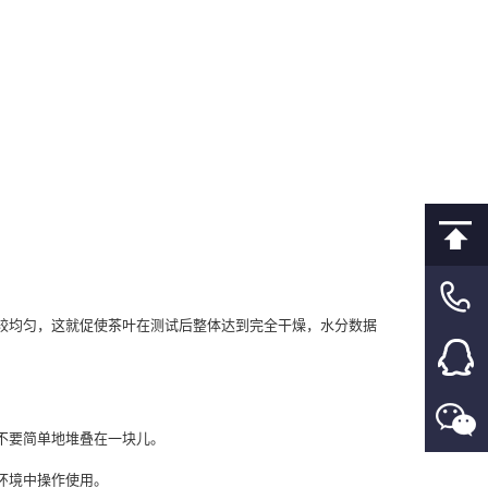
较均匀，这就促使茶叶在测试后整体达到完全干燥，水分数据
不要简单地堆叠在一块儿。
环境中操作使用。