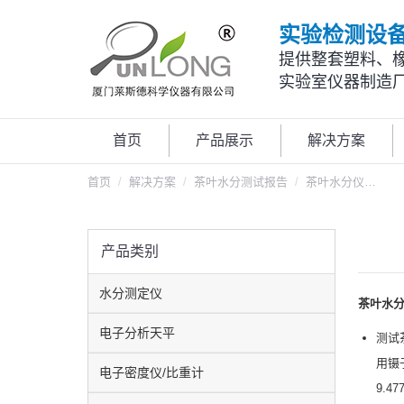
实验检测设
提供整套塑料、
实验室仪器制造
首页
产品展示
解决方案
您在这里：
首页
解决方案
茶叶水分测试报告
茶叶水分仪…
产品类别
水分测定仪
茶叶水
电子分析天平
测试
用镊
电子密度仪/比重计
9.4