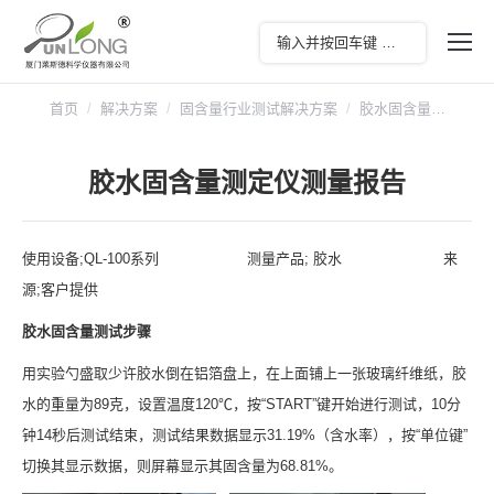
您在这里：
首页
解决方案
固含量行业测试解决方案
胶水固含量…
胶水固含量测定仪测量报告
使用设备;QL-100系列 测量产品; 胶水 来
源;客户提供
胶水固含量测试步骤
用实验勺盛取少许胶水倒在铝箔盘上，在上面铺上一张玻璃纤维纸，胶
水的重量为89克，设置温度120℃，按“START”键开始进行测试，10分
钟14秒后测试结束，测试结果数据显示31.19%（含水率），按“单位键”
切换其显示数据，则屏幕显示其固含量为68.81%。