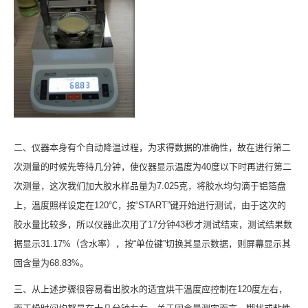
二、仪器本身有个自动降温过程，为求得数据的准确性，故在进行第二
次测量的时候先等待几分钟，使仪器显示温度为40度以下时再进行第二
次测量，这次我们加大胶水样品量为7.025克，将胶水均匀滴于铝箔盘
上，温度照样设定在120℃，按“START”键开始进行测试，由于这次的
胶水量比较多，所以仪器此次用了17分钟43秒才测试结束，测试结果数
据显示31.17%（含水率），按“单位键”切换其显示数据，则屏幕显示其
固含量为68.83%。
三、从上述步骤很容易看出胶水的适宜烘干温度应控制在120度左右，