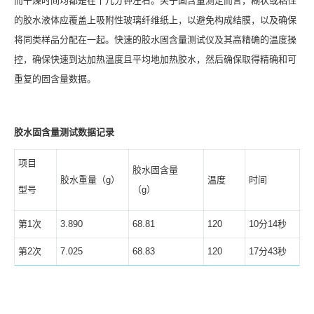
而干燥时间均都是在十几分钟左右。关于固含量测定而言，糊状或粘性
的胶水液体应覆盖上吸附性玻璃纤维纸上，以避免构成结膜，以及确保
将同类样品分配在一起。快速的胶水固含量测试仪及其高精确的温度操
控，确保快速到达加热温度且平均地加热胶水，然后确保取得精确和可
重复的固含量数据。
胶水固含量测试数据记录
项目
胶水固含量
胶水重量（g）
温度
时间
型号
（g）
第1次
3.890
68.81
120
10分14秒
第2次
7.025
68.83
120
17分43秒