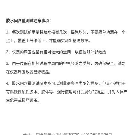
胶水固含量
测试
注意事项：
1、每次测试前尽量将胶水摇晃几次，摇晃均匀，不要简单地滴在一个
点上，覆盖上纤维纸上，才能确实测出精确数据。
2、仪器的周围应留有相对较大的空间，以便仪器外部散热
3、由于仪器在加热过程中周围的空气会随之受热，为确保安全，请勿
在仪器周围放置易燃物品。
4、胶水固含量测试仪本身可以测量很多同类型的样品，但其不适用于
有腐蚀性酸性胶水、胶体等、强行使用可能会腐蚀铝箔盘，并对人体产
生危害或损坏设备。
分类：
固含量行业测试解决方案
2017年10月26日