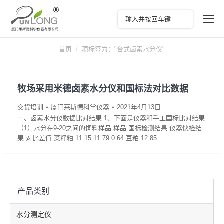
您在这里：
首页
项标签为："台式卤素水分仪"
牧场采用米德卤素水分仪和国标法对比数据
交货培训
厦门莱斯德科学仪器
2021年4月13日
一、卤素水分仪数据比对结果 1、下面是仪器和手工国标比对结果
（1）水分在9-20之间的饲料样品 样品 国标检测结果 仪器快检结
果 对比差值 菜籽粕 11.15 11.79 0.64 豆粕 12.85
产品类别
水分测定仪