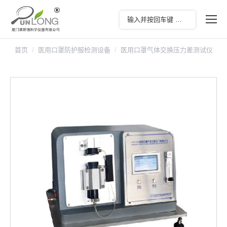
首页
医用口罩防护服检测设备
医用口罩气体交换压力差测试仪