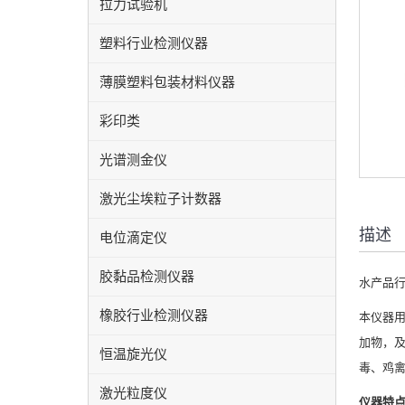
拉力试验机
塑料行业检测仪器
薄膜塑料包装材料仪器
彩印类
光谱测金仪
激光尘埃粒子计数器
描述
电位滴定仪
胶黏品检测仪器
水产品
橡胶行业检测仪器
本仪器
加物，及
恒温旋光仪
毒、鸡
激光粒度仪
仪器特