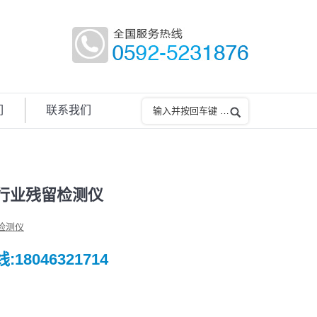
们
联系我们
行业残留检测仪
检测仪
18046321714