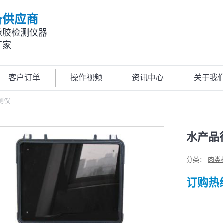
备供应商
橡胶检测仪器
厂家
客户订单
操作视频
资讯中心
关于我
测仪
水产品
分类：
肉类
订购热线: