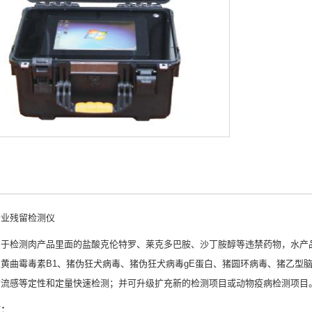
行业残留检测仪
用于检测肉产品里面的盐酸克伦特罗、莱克多巴胺、沙丁胺醇等违禁药物，水产
黄曲霉毒素B1、猪伪狂犬病毒、猪伪狂犬病毒gE蛋白、猪圆环病毒、猪乙型脑
禽流感等定性和定量快速检测；并可升级扩充新的检测项目或动物疫病检测项目
点：