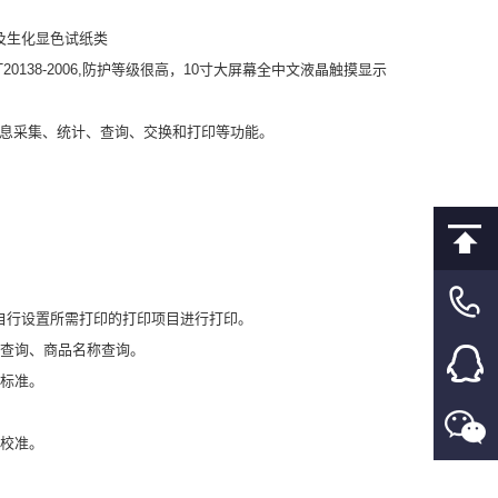
及生化显色试纸类
138-2006,防护等级很高，10寸大屏幕全中文液晶触摸显示
有信息采集、统计、查询、交换和打印等功能。
自行设置所需打印的打印项目进行打印。
称查询、商品名称查询。
量标准。
控校准。