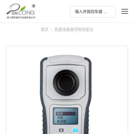
首页
色度浊度悬浮物测定仪