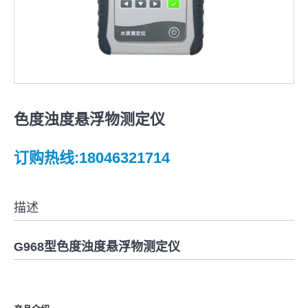
色度浊度悬浮物测定仪
订购热线:18046321714
描述
G968
型
色度浊度悬浮物测定仪