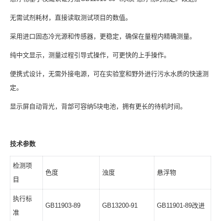
无需试剂耗材，直接读取测试项目的数值。
采用进口固态冷光源和传感器，更稳定，确保在量程内精确测量。
纯中文显示，测量过程引导式操作，可更快的上手操作。
便携式设计，无需外接电源，可在实验室和野外进行污水水质的快速测
定。
显示屏自动背光，背部可容纳5块电池，拥有更长的待机时间。
技术参数
检测项
色度
浊度
悬浮物
目
执行标
GB11903-89
GB13200-91
GB11901-89改进
准