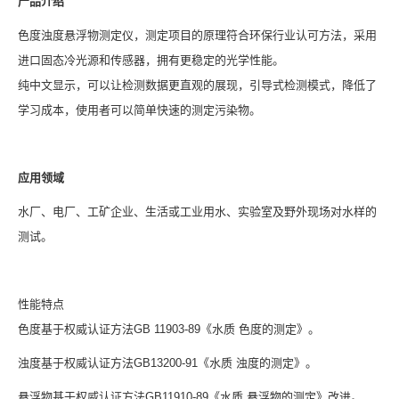
产品介绍
色度浊度悬浮物测定仪，测定项目的原理符合环保行业认可方法，采用
进口固态冷光源和传感器，拥有更稳定的光学性能。
纯中文显示，可以让检测数据更直观的展现，引导式检测模式，降低了
学习成本，使用者可以简单快速的测定污染物。
应用领域
水厂、电厂、工矿企业、生活或工业用水、实验室及野外现场对水样的
测试。
性能特点
色度基于权威认证方法GB 11903-89《水质 色度的测定》。
浊度基于权威认证方法GB13200-91《水质 浊度的测定》。
悬浮物基于权威认证方法GB11910-89《水质 悬浮物的测定》改进。