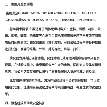
三 主要用途及功能
该机满足GB1408.1-2016 GB1408.2-2016 GB/T1695 GB/T3333
GB12656及ASTM D149 ASTM D 876、DIN53481、UNI4291\IEC
标准要求要求.主要适用于固体绝缘材料如：塑料、薄膜、树脂、云
母、陶瓷、玻璃、绝缘漆等介质在工频电压或直流电压下击穿强度和耐
电压时间的测试；该仪器采用计算机控制，可对试验过程中的各种数据
进行快速、准确的采集、处理，并可存取、显示、打印。
此仪器为具有防辐射功能，仪器试验门处为透明绝缘玻璃中夹有屏
蔽网，在试验过程中，击穿瞬间会产生大的电流，同时对人身体有辐射
危害，我公司这款仪器在此进行了屏蔽处理对人身危害减少到及至。
此仪器还具有照明功能，因为在试验过程中会有光线阴暗，可以应
用到此功能，让使用者在试验过程中的观测更明显，有更优质的试验效
果。
四、设备组成原理及安全防护：