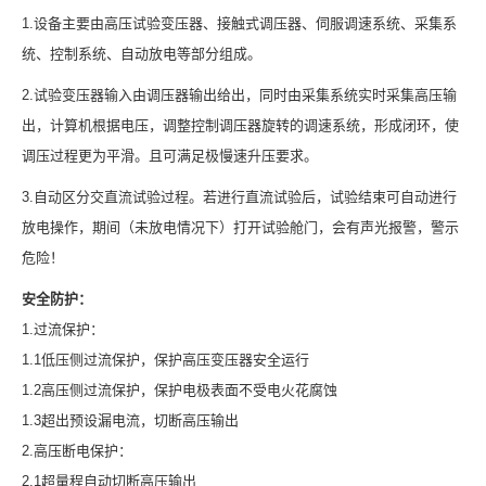
1.设备主要由高压试验变压器、接触式调压器、伺服调速系统、采集系
统、控制系统、自动放电等部分组成。
2.试验变压器输入由调压器输出给出，同时由采集系统实时采集高压输
出，计算机根据电压，调整控制调压器旋转的调速系统，形成闭环，使
调压过程更为平滑。且可满足极慢速升压要求。
3.自动区分交直流试验过程。若进行直流试验后，试验结束可自动进行
放电操作，期间（未放电情况下）打开试验舱门，会有声光报警，警示
危险！
安全防护：
1.过流保护：
1.1低压侧过流保护，保护高压变压器安全运行
1.2高压侧过流保护，保护电极表面不受电火花腐蚀
1.3超出预设漏电流，切断高压输出
2.高压断电保护：
2.1超量程自动切断高压输出