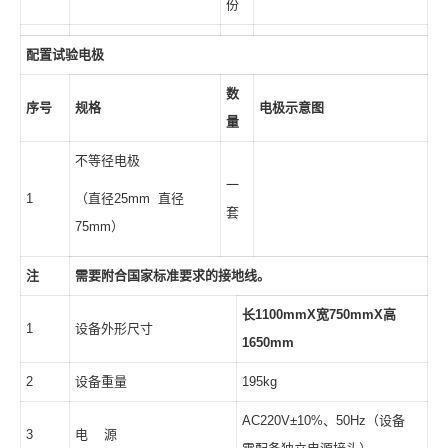
份
配置试验电极
数
序号
规格
电极示意图
量
不等径电极
一
1
（直径25mm 直径
套
75mm）
注
需要附合国家标准要求的接地线。
长1100mmX宽750mmX高
1
设备外形尺寸
1650mm
2
设备重量
195kg
AC220V±10%、50Hz（设备
3
电 源