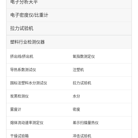
电子分析天平
电子密度仪/比重计
拉力试验机
塑料行业检测仪器
挤出线/挤出机
氧指数测定仪
导热系数测试仪
注塑机
国标法塑料水分测试仪
拉力试验机
炭黑检测仪
水分
雾度计
密度
熔体流动速率测定仪
差示扫描量热仪
干燥试验箱
冲击试验机