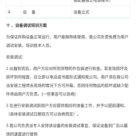
需配备独立电源接头）
4
设 备
设备立式
十 、设备调试培训方案
为保证所购设备正常运行，用户能够熟练使用，我公司负责免费为用户
调试安装，培训技术人员。
安装调试：
1.仪器到货后，用户方应对所到货物的外包装进行检查。若发现损坏及
损坏到何程度，应立即以电话或书面形式通知我公司。用户须在我公司
派安装工程师去现场的情况下方可开箱，否则任何物品的损坏或缺少配
件将由用户方负责。{一些事宜可以协商}
2.在进行安装调试前用户方应提供相应的准备工作，并予以提前通知，
（具体安装调试日期双方可以协商而定）。
3.我公司负责派专人安排该设备的安装调试事宜，保证设备到厂后以最
快的速度进行使用