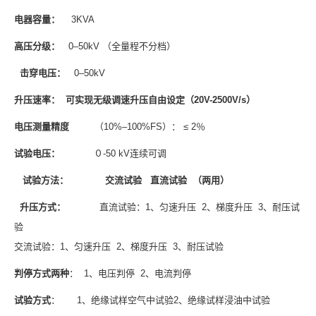
电器容量：
3KVA
高压分级：
0–50kV （全量程不分档）
击穿电压：
0–50kV
升压速率： 可实现
无级调速升压自由设定（20V-2500
V/s
）
电压测量精度
（10%–100%FS）： ≤ 2％
试验电压：
０-50 kV连续可调
试验方法：
交流试验 直流试验 （两用）
升压方式：
直流试验：1、匀速升压 2、梯度升压 3、耐压试
验
交流试验：1、匀速升压 2、梯度升压 3、耐压试验
判停方式两种
： 1、电压判停 2、电流判停
试验方式
： 1、绝缘试样空气中试验2、绝缘试样浸油中试验