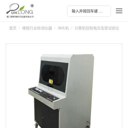
首页
橡胶行业检测仪器
冲片机
计算机控制电压击穿试验仪