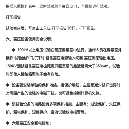
果插入数据列表中。此时试验编号会自动+1，可继续进行试验。
打印报告
试验完成后，可点击工具栏“打印报告”按钮，打印报告。
六、高压设备使用安全说明：
◆
100kV以上电压
试验在高压屏蔽室中进行，操作人员在屏蔽室外
操作.试验操作门打开时,设备高压电源输入切断.高压侧无输出电压。
150KV测试设备高压电极距离屏蔽室壁的最近距离大于650mm，试验
时即使人接触箱壁也不会有危险。
◆
设备要安装单独的保护地线。接保护地线，主要是减少试样击穿时
对周围产生的较强的电磁干扰。也可避免控制计算机失控。
◆
该试验设备的电路设有多项保护措施，主要有：过流保护、失压保
护、漏电保护、短路保护、直流试验放电报警等。
◆
六级高压安全断电控制：