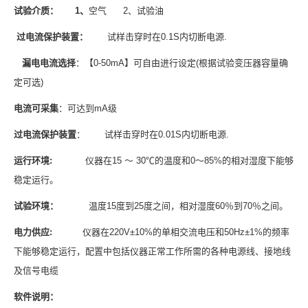
试验介质： 1、
空气 2、试验油
过电流保护装置：
试样击穿时在0.1S内切断电源.
漏电电流选择
：【0-50mA】可自由进行设定(根据试验变压器容量确
定可选)
电流可采集
：可达到mA级
过电流保护装置
： 试样击穿时在0.01S内切断电源.
运行环境:
仪器在15 ～ 30℃的温度和0～85%的相对湿度下能够
稳定运行。
试验环境：
温度15度到25度之间，相对湿度60％到70％之间。
电力供应:
仪器在220V±10%的单相交流电压和50Hz±1%的频率
下能够稳定运行，配置中包括仪器正常工作所需的各种电源线、接地线
及信号电缆
软件说明：