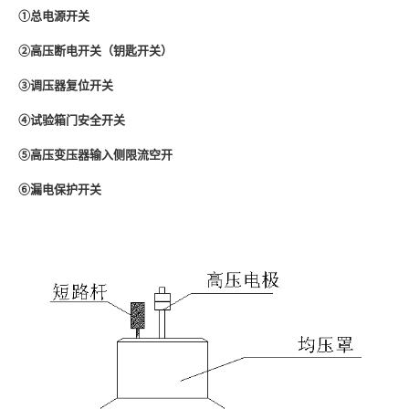
①
总电源开关
②
高压断电开关（钥匙开关）
③调压器
复位开关
④
试验箱门安全开关
⑤高压变压器输入侧限流空开
⑥漏电保护开关