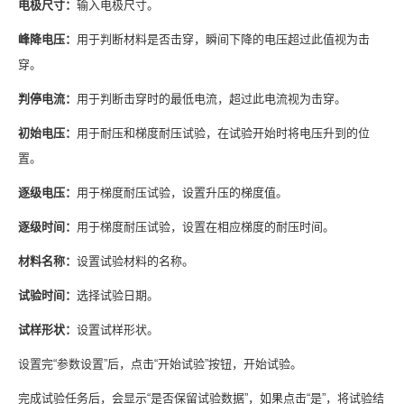
电极尺寸：
输入电极尺寸。
峰降电压：
用于判断材料是否击穿，瞬间下降的电压超过此值视为击
穿。
判停电流：
用于判断击穿时的最低电流，超过此电流视为击穿。
初始电压：
用于耐压和梯度耐压试验，在试验开始时将电压升到的位
置。
逐级电压：
用于梯度耐压试验，设置升压的梯度值。
逐级时间：
用于梯度耐压试验，设置在相应梯度的耐压时间。
材料名称：
设置试验材料的名称。
试验时间：
选择试验日期。
试样形状：
设置试样形状。
设置完“参数设置”后，点击“开始试验”按钮，开始试验。
完成试验任务后，会显示“是否保留试验数据”，如果点击“是”，将试验结