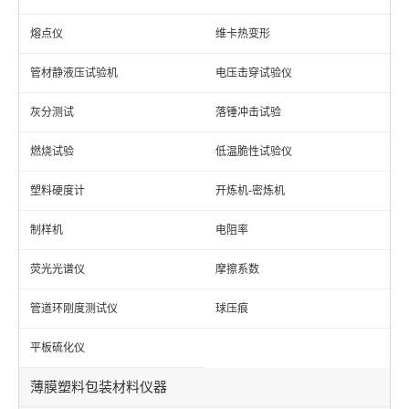
熔点仪
维卡热变形
管材静液压试验机
电压击穿试验仪
灰分测试
落锤冲击试验
燃烧试验
低温脆性试验仪
塑料硬度计
开炼机-密炼机
制样机
电阻率
荧光光谱仪
摩擦系数
管道环刚度测试仪
球压痕
平板硫化仪
薄膜塑料包装材料仪器