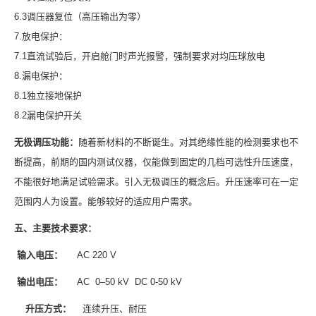
6.3调压器复位（高压输出为零）
7.放电保护：
7.1直流试验后，开启舱门时声光报警，强制要求对均压球放电
8.漏电保护：
8.1独立接地保护
8.2漏电保护开关
无极调压功能：
随着新材料的不断诞生。对其绝缘性能的检测要求也不
断提高，前期的国内测试仪器，仅能做到固定的几档可选性升压速度，
不能很好地满足试验需求。引入无极调压的概念后。升压速率可在一定
范围内人为设置。能够较好的适应用户需求。
五、主要技术要求：
输入电压：
AC 220 V
输出电压：
AC 0–50 kV DC 0-50 kV
升压方式：
连续升压、耐压