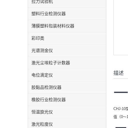
拉力试验机
塑料行业检测仪器
薄膜塑料包装材料仪器
彩印类
光谱测金仪
激光尘埃粒子计数器
描述
电位滴定仪
胶黏品检测仪器
一
橡胶行业检测仪器
CHJ-
恒温旋光仪
值（0～
激光粒度仪