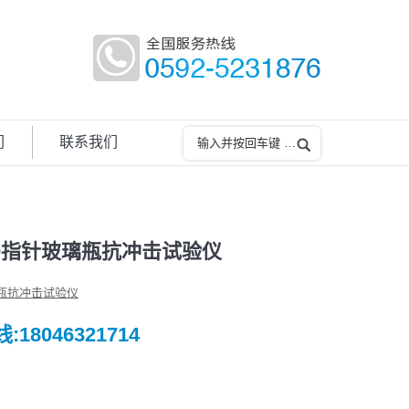
们
联系我们
A10指针玻璃瓶抗冲击试验仪
瓶抗冲击试验仪
18046321714