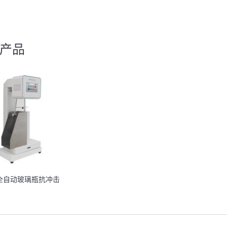
产品
C全自动玻璃瓶抗冲击