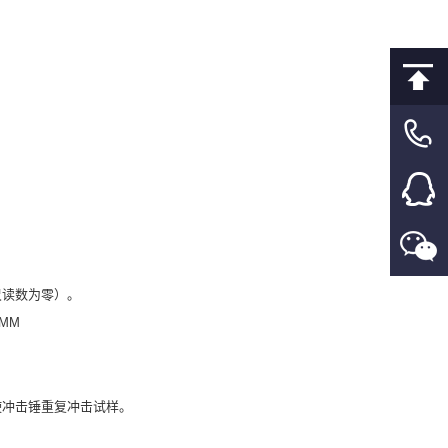
尺读数为零）。
MM
使冲击锤重复冲击试样。