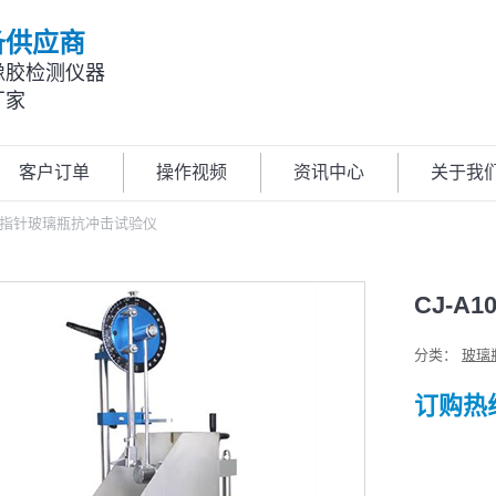
备供应商
橡胶检测仪器
厂家
客户订单
操作视频
资讯中心
关于我
10指针玻璃瓶抗冲击试验仪
CJ-
分类：
玻璃
订购热线: