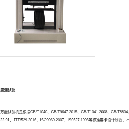
刚度测试仪
试验机是根据GB/T1040、GB/T9647-2015、GB/T1041-2008、GB/T8804、GB
3022-91、JTT/529-2016、ISO9969-2007、IS0527-1993等