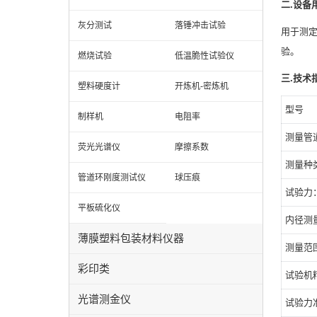
二.设备
灰分测试
落锤冲击试验
用于测
验。
燃烧试验
低温脆性试验仪
三.技术
塑料硬度计
开炼机-密炼机
型号
制样机
电阻率
测量管
荧光光谱仪
摩擦系数
测量种类
管道环刚度测试仪
球压痕
试验力
平板硫化仪
内径测
薄膜塑料包装材料仪器
测量范
彩印类
试验机
光谱测金仪
试验力