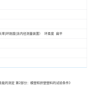
率)环刚度(含内径测量装置） 环柔度 扁平
塑料拉伸性能的测定 第2部分：模塑和挤塑塑料的试验条件》