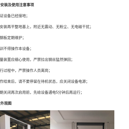
备安装及使用注意事项
保证设备已经接地；
应安装再平整地基上，附近无震动、无粉尘、无电磁干扰；
露钢板定期维护；
培训不得操作本设备；
测量装置应细心使用，严禁拉出钢丝猛然弹回；
运行过程中，严禁操作人员离岗；
工作结束后，请不要停留在待机状态，应关闭设备电源；
长期关闭再次启用前，先给设备通电5分钟后再运行；
备外观图