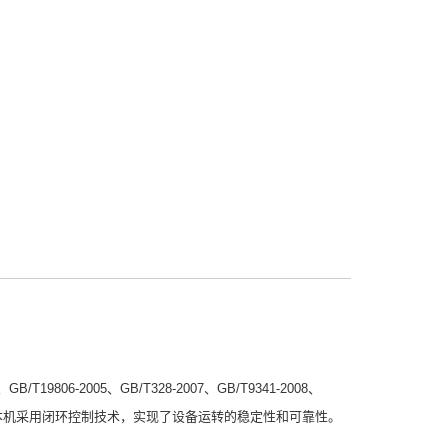
/T19806-2005、GB/T328-2007、GB/T9341-2008、
标准要求设计制造，本机采用闭环控制技术，实现了设备运转的稳定性和可靠性。