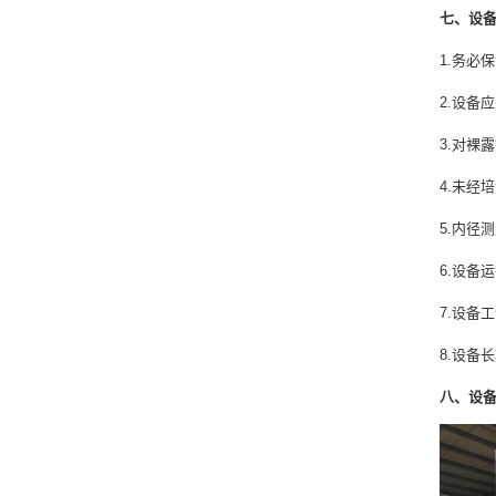
七、设
1.务必
2.设备
3.对裸
4.未经
5.内径
6.设备
7.设备
8.设备
八、设