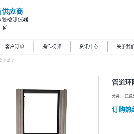
备供应商
橡胶检测仪器
厂家
客户订单
操作视频
资讯中心
关于我
度测试仪
管道环
分类：
管道
订购热线: