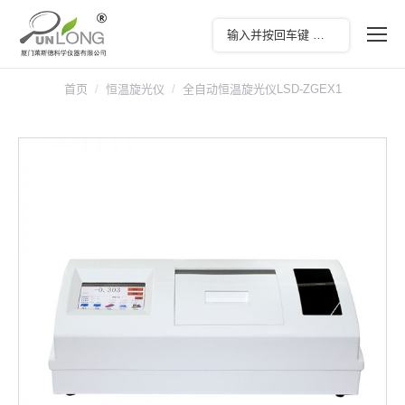
首页
恒温旋光仪
全自动恒温旋光仪LSD-ZGEX1