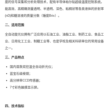
度的信号采集和分析处理技术，配有半导体帕尔贴超级温度控制系统。
能高效、高精确测量透明、半透明、深色、粘稠状等各类液体的折射率
(nD)和糖溶液的质量分数（锤度Brix）。
二、适用范围
全自动旋光仪拥有广泛应用以石油工业、油脂工业、制药工业、食品工
业、日用化工工业、制糖工业等、也是学校及相关科研单位的常用设备
之一。
三、产品特点
国内首款双控温全自动折光仪；
蓝宝石级棱镜；
高分辨率CCD传感器；
7寸彩色触摸显示屏。
四、技术指标