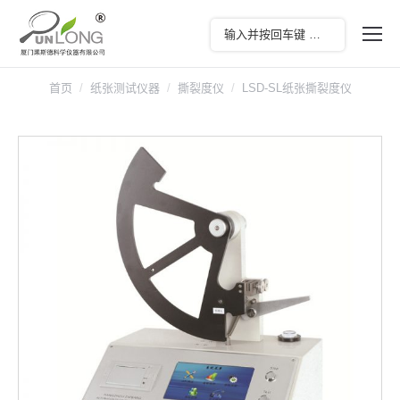
首页
纸张测试仪器
撕裂度仪
LSD-SL纸张撕裂度仪