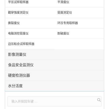
平压试样取样器
平滑度仪
戳穿强度测定仪
挺度测定仪
撕裂度仪
环压专用取样器
电脑测控挺度仪
耐破度仪
边压粘合试样取样器
影像测量仪
食品安全监测仪
硬度检测仪器
水分活度