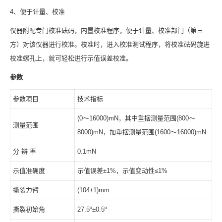
4、便于计量、校准
仪器附配专门校准砝码，内置校准程序，便于计量、校准部门（第三
方）对该仪器进行校准。校准时，进入校准测试程序，将校准砝码旋进
校准螺孔上，就可轻松进行示值误差校准。
参数
参数项目
技术指标
(0～16000)mN，其中重摆测量范围(800～
测量范围
8000)mN，加重摆测量范围(1600～16000)mN
分 辨 率
0.1mN
示值准确度
示值误差±1%，示值变动性≤1%
撕裂力臂
(104±1)mm
撕裂初始角
27.5º±0.5º