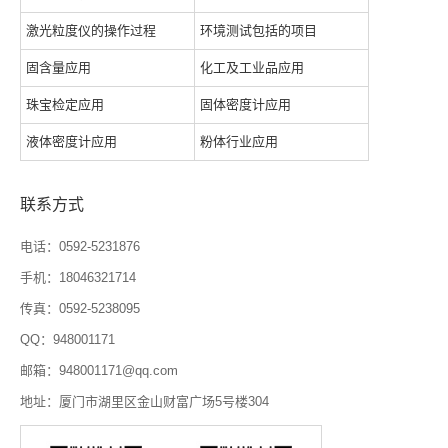
激光粒度仪的操作过程
环境测试包括的项目
固含量应用
化工及工业品应用
珠宝检定应用
固体密度计应用
液体密度计应用
粉体行业应用
联系方式
电话：0592-5231876
手机：18046321714
传真：0592-5238095
QQ：948001171
邮箱：948001171@qq.com
地址：厦门市湖里区金山财富广场5号楼304