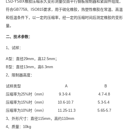
LSD-YSBX橡胶压缩永久变形测量仪由平行钢板限制器和紧固件组成，
符合GB7759、ISO815要求，用于硫化橡胶，热塑性橡胶在常温、高温
和低温条件下，以一定的压缩率，经一定的压缩时间后测定橡胶的变形
量。
二、技术参数：
1、试样：
A型：直径29mm，高12.5mm；
B型：直径13mm，高6.3mm
2、限制器高度：
试样类型 A B
压缩率为25%时（mm） 9.3-9.4 4.7-4.8
压缩率为15%时（mm） 10.6-10.7 5.3-5.4
压缩率为10%时（mm） 11.25-11.3 5.65-5.7
3、外形尺寸：直径115mm，高约110mm
4、质量：10kg