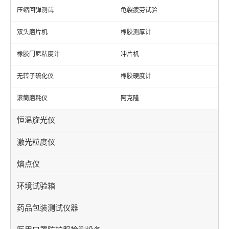
压缩回弹测试
龟裂疲劳试验
双头磨片机
橡胶测厚计
橡胶门尼粘度计
冲片机
无转子硫化仪
橡胶硬度计
滚筒磨耗仪
阿克隆
恒温旋光仪
激光粒度仪
熔点仪
环境试验箱
药品包装测试仪器