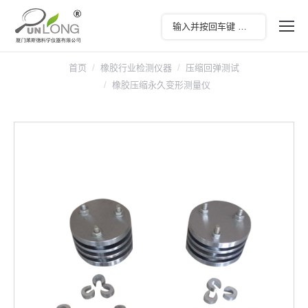
首页
橡胶行业检测仪器
压缩回弹测试
橡胶压缩永久变形测量仪