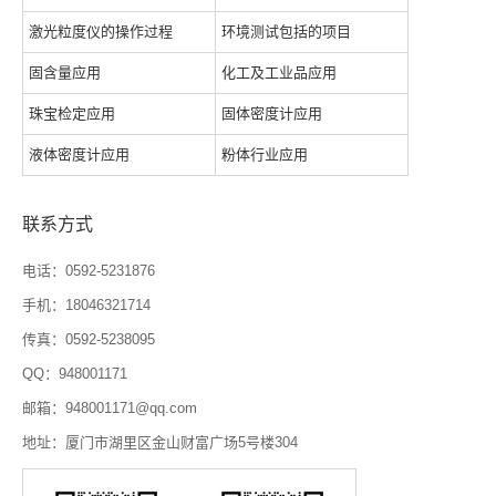
激光粒度仪的操作过程
环境测试包括的项目
固含量应用
化工及工业品应用
珠宝检定应用
固体密度计应用
液体密度计应用
粉体行业应用
联系方式
电话：0592-5231876
手机：18046321714
传真：0592-5238095
QQ：948001171
邮箱：948001171@qq.com
地址：厦门市湖里区金山财富广场5号楼304