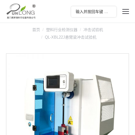
首页
塑料行业检测仪器
冲击试验机
QL-XBL22J悬臂梁冲击试验机