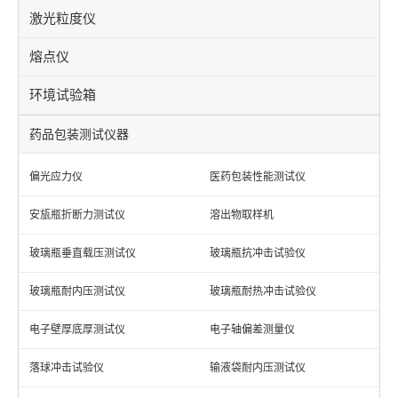
激光粒度仪
熔点仪
环境试验箱
药品包装测试仪器
偏光应力仪
医药包装性能测试仪
安瓬瓶折断力测试仪
溶出物取样机
玻璃瓶垂直载压测试仪
玻璃瓶抗冲击试验仪
玻璃瓶耐内压测试仪
玻璃瓶耐热冲击试验仪
电子壁厚底厚测试仪
电子轴偏差测量仪
落球冲击试验仪
输液袋耐内压测试仪