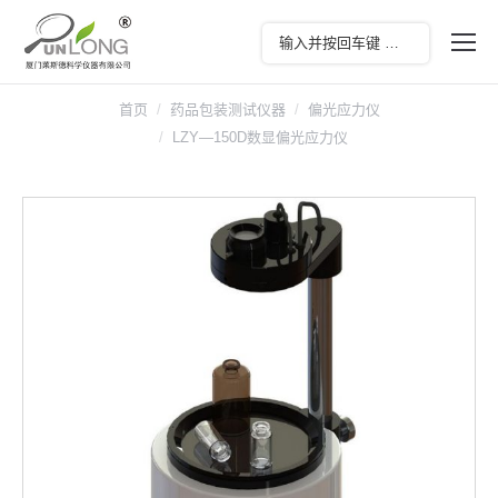
首页
药品包装测试仪器
偏光应力仪
LZY—150D数显偏光应力仪