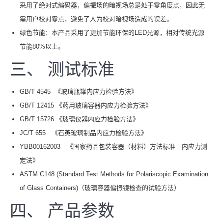
采用了绝对式编码器，偏振场的暗视场总是处于零角度点，因此无
需用户校对零点，避免了人为校对暗视场造成的误差。
绿色节能：本产品采用了更加节能环保的LED光源，相对传统光源
节能80%以上。
三、 测试标准
GB/T 4545 《玻璃瓶罐内应力检验方法》
GB/T 12415 《药用玻璃容器内应力检验方法》
GB/T 15726 《玻璃仪器内应力检验方法》
JC/T 655 《石英玻璃制品内应力检验方法》
YBB00162003 《国家药品包装容器（材料）方法标准 内应力测
定法》
ASTM C148 (Standard Test Methods for Polariscopic Examination
of Glass Containers)（玻璃容器偏振镜检查的试验方法）
四、 产品参数