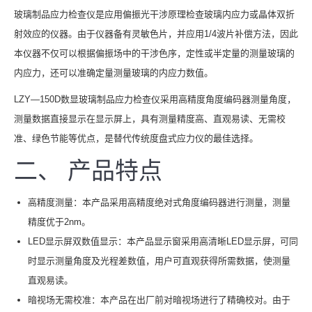
玻璃制品应力检查仪是应用偏振光干涉原理检查玻璃内应力或晶体双折
射效应的仪器。由于仪器备有灵敏色片，并应用1/4波片补偿方法，因此
本仪器不仅可以根据偏振场中的干涉色序，定性或半定量的测量玻璃的
内应力，还可以准确定量测量玻璃的内应力数值。
LZY—150D数显玻璃制品应力检查仪采用高精度角度编码器测量角度，
测量数据直接显示在显示屏上，具有测量精度高、直观易读、无需校
准、绿色节能等优点，是替代传统度盘式应力仪的最佳选择。
二、 产品特点
高精度测量：本产品采用高精度绝对式角度编码器进行测量，测量
精度优于2nm。
LED显示屏双数值显示：本产品显示窗采用高清晰LED显示屏，可同
时显示测量角度及光程差数值，用户可直观获得所需数据，使测量
直观易读。
暗视场无需校准：本产品在出厂前对暗视场进行了精确校对。由于