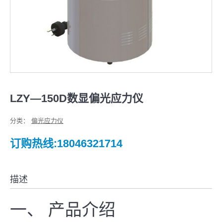
LZY—150D数显偏光应力仪
分类：
偏光应力仪
订购热线:18046321714
描述
一、 产品介绍