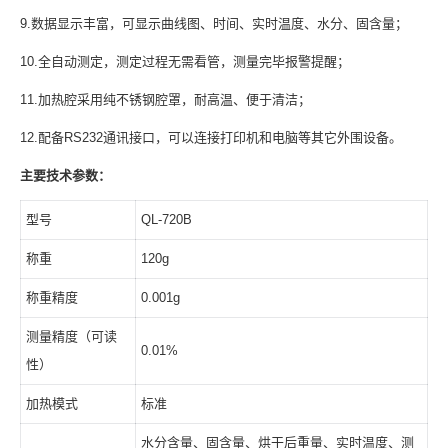
9.数据显示丰富，可显示曲线图、时间、实时温度、水分、固含量；
10.全自动测定，测定过程无需看管，测量完毕报警提醒；
11.加热腔采用纯不锈钢腔罩，耐高温、便于清洁；
12.配备RS232通讯接口，可以连接打印机和电脑等其它外围设备。
主要技术参数：
型号
QL-720B
称重
120g
称重精度
0.001g
测量精度（可读
0.01%
性）
加热模式
标准
水分含量、固含量、烘干后重量、实时温度、测