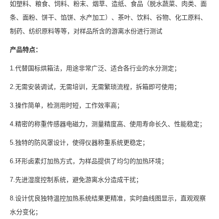
如塑料、粮食、饲料、粉末、烟草、造纸、食品（脱水蔬菜、肉类、面
条、面粉、饼干、馅饼、水产加工）、茶叶、饮料、谷物、化工原料、
制药、纺织原料等等，对样品所含的游离水份进行测试
产品特点：
1.代替国标烘箱法，用途非常广泛、适合各行业的水分测定；
2.无需安装调试，无需培训，无需繁琐流程，拆箱即可使用；
3.操作简单，检测用时短，工作效率高；
4.精密的称重传感器电磁力，测量精度高、使用寿命长久、性能稳定；
5.独特的防风罩设计，使得仪器称重系统更稳定；
6.环形卤素灯加热方式，为样品提供了均匀的加热环境；
7.先进湿度控制系统，避免游离水分造成干扰；
8.设计优良独特温控加热系统结果更精准，实时曲线图显示，直观观察
水分变化；