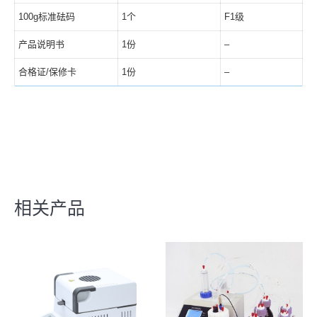
100g标准砝码
1个
F1级
产品说明书
1份
–
合格证/保修卡
1份
–
相关产品