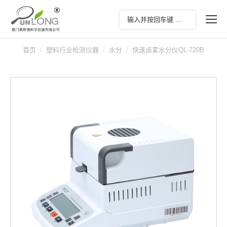
首页
塑料行业检测仪器
水分
快速卤素水分仪QL-720B