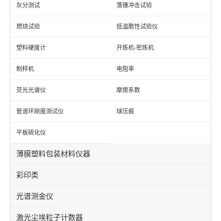
灰分测试
落锤冲击试验
燃烧试验
低温脆性试验仪
塑料硬度计
开炼机-密炼机
制样机
电阻率
荧光光谱仪
摩擦系数
管道环刚度测试仪
球压痕
平板硫化仪
薄膜塑料包装材料仪器
彩印类
光谱测金仪
激光尘埃粒子计数器