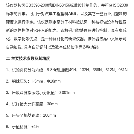
该仪器按照GB3398-2008和DIN53456标准设计制作的，并符合ISO2039
标准的要求。可用于对汽车工程塑料
ABS
，以及其它一些行业用塑料的
硬度来进行测定。该仪器测定高分子材料抵抗另一种被视做没有弹性变
形的刚性物体对它压入的能力。该机采用微处理器进行控制，具有集成
化、数字化等优点，是一种智能化的新型仪器。该仪器液晶中文显示可
自动加载, 具有自动记时以及数字位移检测等多种功能。
二 主要技术参数及其精度
1、试验负荷分为六级：9.8N(预加载)49N、132N、358N、612N、961N
2、钢球压头：Φ5mm，Φ10mm
3、压痕深度指示最小分度值：0.001mm
4、试样最大允许高度：30mm
5、压头至机壁距离：100mm
6、示值精度：±4%