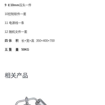
9 ￠10mm
压头一件
10控制软件一套
11 电源线一条
12 随机文件一套
四 体 积
长×宽×高 350×400×700
五 重 量
50KG
相关产品