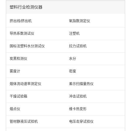
塑料行业检测仪器
挤出线/挤出机
氧指数测定仪
导热系数测试仪
注塑机
国标法塑料水分测试仪
拉力试验机
炭黑检测仪
水分
雾度计
密度
熔体流动速率测定仪
差示扫描量热仪
干燥试验箱
冲击试验机
熔点仪
维卡热变形
管材静液压试验机
电压击穿试验仪