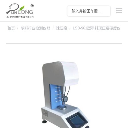
首页
塑料行业检测仪器
球压痕
LSD-961型塑料球压痕硬度仪