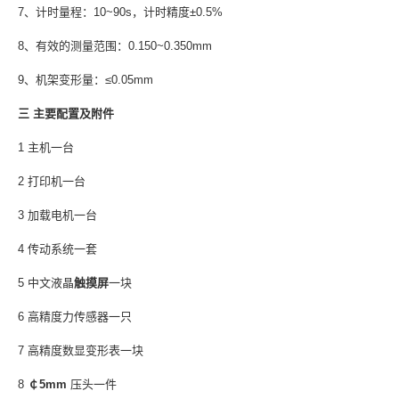
7、计时量程：10~90s，计时精度±0.5%
8、有效的测量范围：0.150~0.350mm
9、机架变形量：≤0.05mm
三 主要配置及附件
1 主机一台
2 打印机一台
3 加载电机一台
4 传动系统一套
5 中文液晶
触摸屏
一块
6 高精度力传感器一只
7 高精度数显变形表一块
8
￠5mm
压头一件