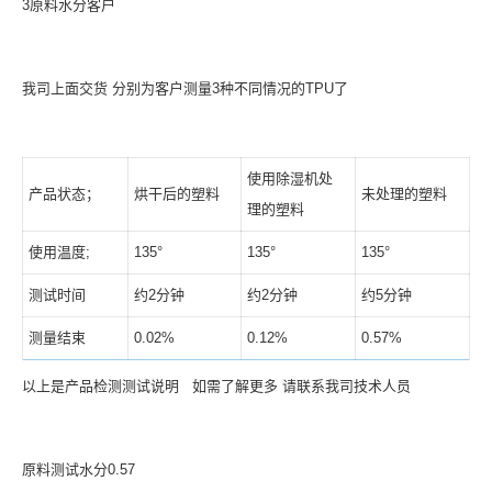
3原料水分客户
我司上面交货 分别为客户测量3种不同情况的TPU了
使用除湿机处
产品状态；
烘干后的塑料
未处理的塑料
理的塑料
使用温度;
135°
135°
135°
测试时间
约2分钟
约2分钟
约5分钟
测量结束
0.02%
0.12%
0.57%
以上是产品检测测试说明 如需了解更多 请联系我司技术人员
原料测试水分0.57