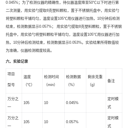
0.045%；为了检测仪器的精确性，待仪器温度降至50℃以下时进行第
二次测量，用实验勺提取8克塑料颗粒，置于不锈钢托盘中，用实验勺
将塑料颗粒平铺均匀，温度设置105℃用仪器进行加热，10分钟后检测
结束，检测数据显示0.057%； 用实验勺提取8克塑料颗粒，置于不锈钢
托盘中，用实验勺将塑料颗粒平铺均匀，温度设置105℃用仪器进行加
热，10分钟后检测结束，检测数据显示0.053%。实验结果所得数值较
为准确，仪器检测精度较高。
六、实验记录
项目
温度
检测时间
检测数据
剩余克重
备注
型号
（℃）
（min）
（%）
（g）
万分之
定时模
105
10
0.045%
一
式
万分之
定时模
105
10
0.057%
一
式