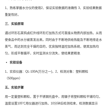
1、熟练掌握水分仪的使用2、保证实验数据的准确性 3、实验结果数据
重复性好。
三
、
实验原理
通过环形石英钨卤红外线环形灯加热方式可直接从物质内部加热，从而
使食品中的水分被蒸发出来。同时由于不断地供给热能及不断地排走水
蒸气，而达到完全干燥的目的，优良独特温控加热系统，使其加热均
匀，形成平衡循环，实时监测水分流失，使结果更精准.
实验设备
1、实验仪器：QL-100A(万分之一)，2、检测对象：塑料颗粒
（500ppm）
五、
实验步骤
用一定量塑料颗粒，置于不锈钢托盘中，用镊子将塑料颗粒平铺均匀，
温度设置105℃用仪器进行加热，10分钟后检测结束，检测数据显示