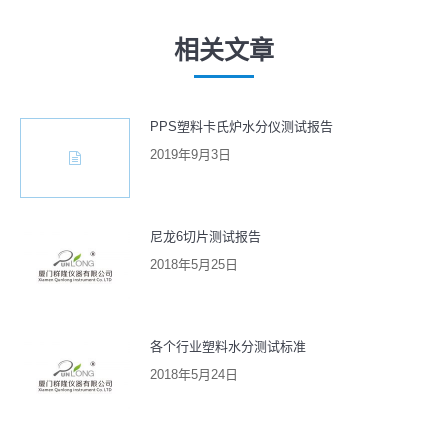
的
章：
文
相关文章
章：
PPS塑料卡氏炉水分仪测试报告
2019年9月3日
尼龙6切片测试报告
2018年5月25日
各个行业塑料水分测试标准
2018年5月24日