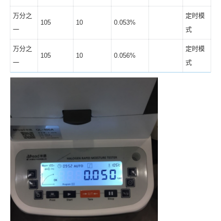
万分之
定时模
105
10
0.053%
一
式
万分之
定时模
105
10
0.056%
一
式