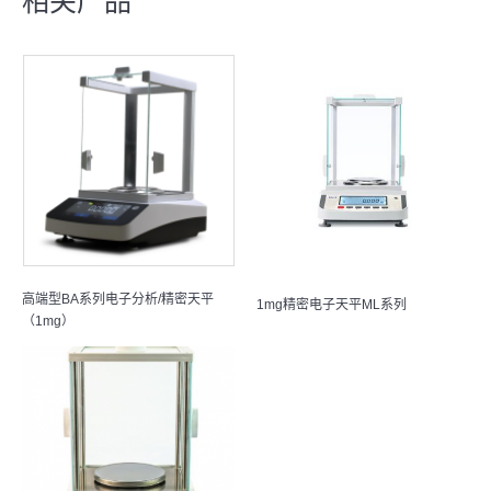
相关产品
高端型BA系列电子分析/精密天平
1mg精密电子天平ML系列
（1mg）