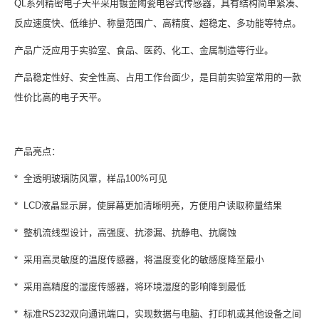
QL系列精密电子天平采用镀金陶瓷电容式传感器，具有结构简单紧凑、
反应速度快、低维护、称量范围广、高精度、超稳定、多功能等特点。
产品广泛应用于实验室、食品、医药、化工、金属制造等行业。
产品稳定性好、安全性高、占用工作台面少，是目前实验室常用的一款
性价比高的电子天平。
产品亮点：
* 全透明玻璃防风罩，样品100%可见
* LCD液晶显示屏，使屏幕更加清晰明亮，方便用户读取称量结果
* 整机流线型设计，高强度、抗渗漏、抗静电、抗腐蚀
* 采用高灵敏度的温度传感器，将温度变化的敏感度降至最小
* 采用高精度的湿度传感器，将环境湿度的影响降到最低
* 标准RS232双向通讯端口，实现数据与电脑、打印机或其他设备之间