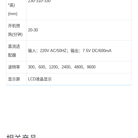
230*310*330
*高)
(mm)
开机预
20-30
热(分钟)
直流适
输入：220V AC/50HZ；输出：7.5V DC/600mA
配器
波特率
300、600、1200、2400、4800、9600
显示屏
LCD液晶显示