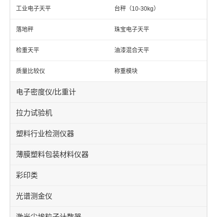
工业电子天平
台秤（10-30kg）
落地秤
珠宝电子天平
检重天平
油漆混合天平
质量比较仪
称重模块
电子密度仪/比重计
拉力试验机
塑料行业检测仪器
薄膜塑料包装材料仪器
彩印类
光谱测金仪
激光尘埃粒子计数器