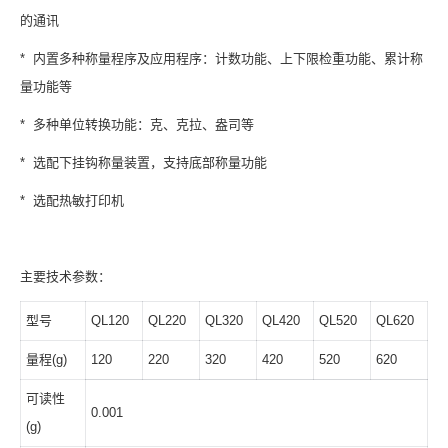
的通讯
* 内置多种称量程序及应用程序：计数功能、上下限检重功能、累计称
量功能等
* 多种单位转换功能：克、克拉、盎司等
* 选配下挂钩称量装置，支持底部称量功能
* 选配热敏打印机
主要技术参数：
型号
QL120
QL220
QL320
QL420
QL520
QL620
量程(g)
120
220
320
420
520
620
可读性
0.001
(g)