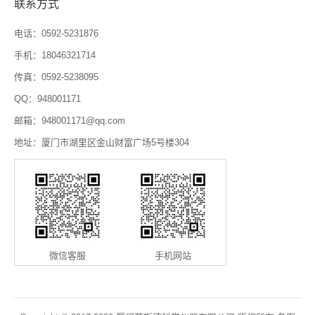
联系方式
电话：0592-5231876
手机：18046321714
传真：0592-5238095
QQ：948001171
邮箱：948001171@qq.com
地址：厦门市湖里区金山财富广场5号楼304
微信客服
手机网站