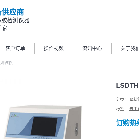
备供应商
橡胶检测仪器
厂家
客户订单
操作视频
资讯中心
关于我
量测试仪
LSDT
分类：
塑料
标签：
炭黑
订购热线: