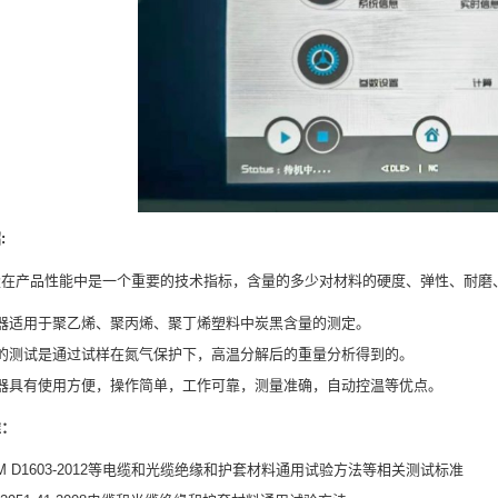
:
量在产品性能中是一个重要的技术指标，含量的多少对材料的硬度、弹性、耐磨
器适用于聚乙烯、聚丙烯、聚丁烯塑料中炭黑含量的测定。
的测试是通过试样在氮气保护下，高温分解后的重量分析得到的。
器具有使用方便，操作简单，工作可靠，测量准确，自动控温等优点。
准：
TM D1603-2012等电缆和光缆绝缘和护套材料通用试验方法等相关测试标准