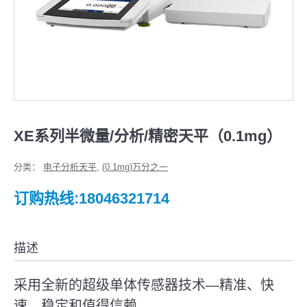
XE系列半微量/分析/精密天平（0.1mg）
分类：
电子分析天平
,
(0.1mg)万分之一
订购热线:18046321714
描述
采用全新的超级单体传感器技术—精准、快
速、稳定和值得信赖