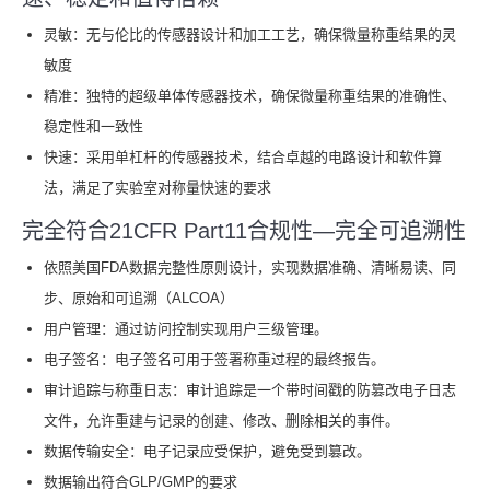
灵敏：无与伦比的传感器设计和加工工艺，确保微量称重结果的灵
敏度
精准：独特的超级单体传感器技术，确保微量称重结果的准确性、
稳定性和一致性
快速：采用单杠杆的传感器技术，结合卓越的电路设计和软件算
法，满足了实验室对称量快速的要求
完全符合21CFR Part11合规性—完全可追溯性
依照美国FDA数据完整性原则设计，实现数据准确、清晰易读、同
步、原始和可追溯（ALCOA）
用户管理：通过访问控制实现用户三级管理。
电子签名：电子签名可用于签署称重过程的最终报告。
审计追踪与称重日志：审计追踪是一个带时间戳的防篡改电子日志
文件，允许重建与记录的创建、修改、删除相关的事件。
数据传输安全：电子记录应受保护，避免受到篡改。
数据输出符合GLP/GMP的要求