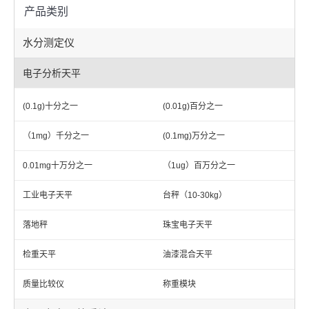
产品类别
水分测定仪
电子分析天平
(0.1g)十分之一
(0.01g)百分之一
（1mg）千分之一
(0.1mg)万分之一
0.01mg十万分之一
（1ug）百万分之一
工业电子天平
台秤（10-30kg）
落地秤
珠宝电子天平
检重天平
油漆混合天平
质量比较仪
称重模块