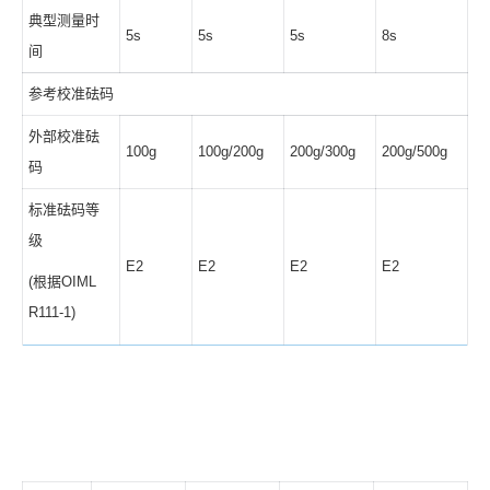
典型测量时
5s
5s
5s
8s
间
参考校准砝码
外部校准砝
100g
100g/200g
200g/300g
200g/500g
码
标准砝码等
级
E2
E2
E2
E2
(根据OIML
R111-1)