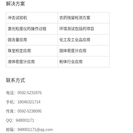
解决方案
冲击试验机
农药残留检测方案
激光粒度仪的操作过程
环境测试包括的项目
固含量应用
化工及工业品应用
珠宝检定应用
固体密度计应用
液体密度计应用
粉体行业应用
联系方式
电话：0592-5231876
手机：18046321714
传真：0592-5238095
QQ：948001171
邮箱：948001171@qq.com