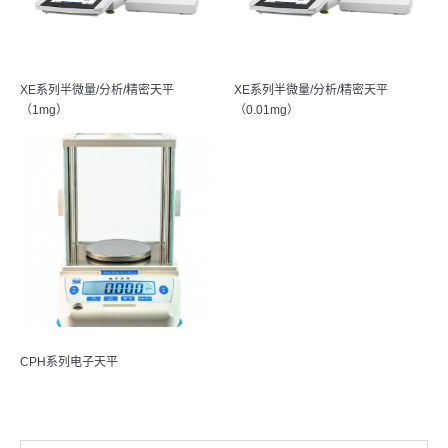
XE系列半微量/分析/精密天平
XE系列半微量/分析/精密天平
（1mg）
（0.01mg）
CPH系列电子天平